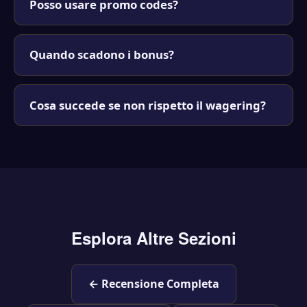
Posso usare promo codes?
Quando scadono i bonus?
Cosa succede se non rispetto il wagering?
Esplora Altre Sezioni
← Recensione Completa