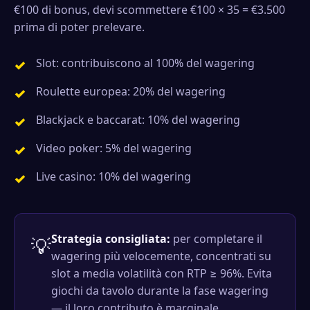
€100 di bonus, devi scommettere €100 × 35 = €3.500
prima di poter prelevare.
Slot: contribuiscono al 100% del wagering
Roulette europea: 20% del wagering
Blackjack e baccarat: 10% del wagering
Video poker: 5% del wagering
Live casino: 10% del wagering
Strategia consigliata:
per completare il
💡
wagering più velocemente, concentrati su
slot a media volatilità con RTP ≥ 96%. Evita
giochi da tavolo durante la fase wagering
— il loro contributo è marginale.