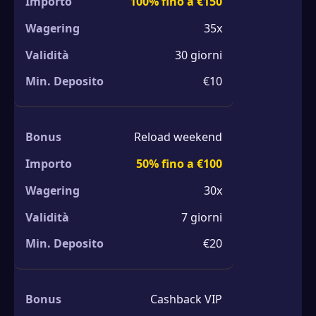
100% fino a €150
35x
30 giorni
€10
Reload weekend
50% fino a €100
30x
7 giorni
€20
Cashback VIP