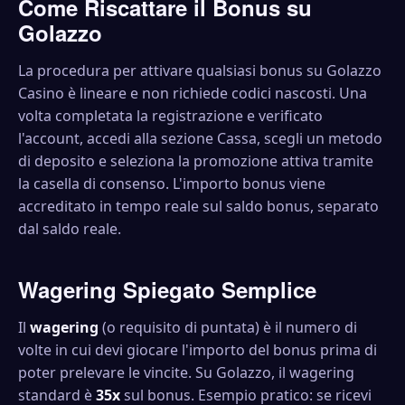
Come Riscattare il Bonus su
Golazzo
La procedura per attivare qualsiasi bonus su Golazzo
Casino è lineare e non richiede codici nascosti. Una
volta completata la registrazione e verificato
l'account, accedi alla sezione Cassa, scegli un metodo
di deposito e seleziona la promozione attiva tramite
la casella di consenso. L'importo bonus viene
accreditato in tempo reale sul saldo bonus, separato
dal saldo reale.
Wagering Spiegato Semplice
Il
wagering
(o requisito di puntata) è il numero di
volte in cui devi giocare l'importo del bonus prima di
poter prelevare le vincite. Su Golazzo, il wagering
standard è
35x
sul bonus. Esempio pratico: se ricevi