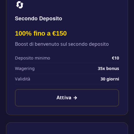
🔄
Secondo Deposito
100% fino a €150
Boost di benvenuto sul secondo deposito
Deposito minimo
€10
Wagering
35x bonus
Validità
30 giorni
Attiva →