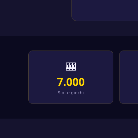
🎰
7.000
Slot e giochi