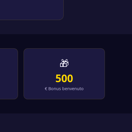
🎁
500
€ Bonus benvenuto