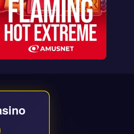
asino
0