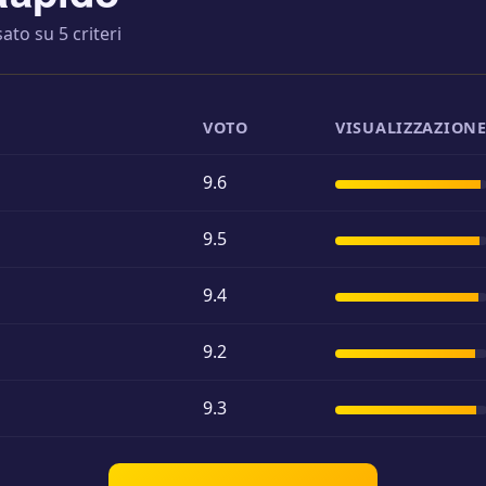
ato su 5 criteri
VOTO
VISUALIZZAZION
9.6
9.5
9.4
9.2
9.3