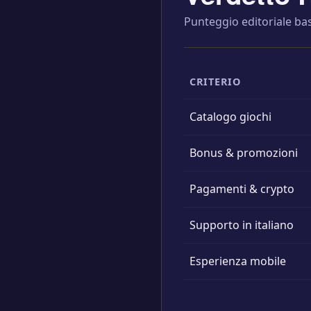
Punteggio editoriale bas
CRITERIO
Catalogo giochi
Bonus & promozioni
Pagamenti & crypto
Supporto in italiano
Esperienza mobile