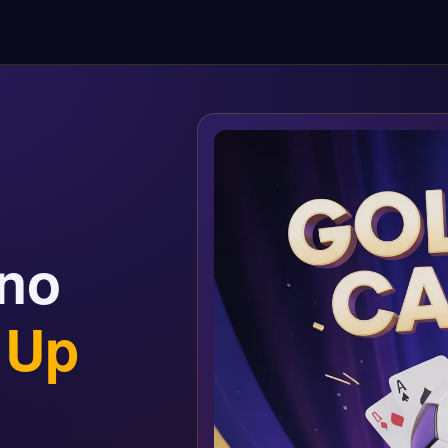
ino
 Up