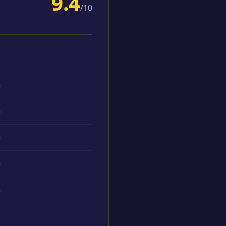
9.4
/10
E