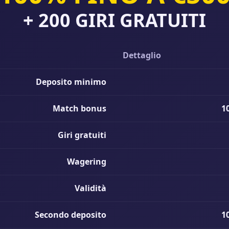
+ 200 GIRI GRATUITI
Dettaglio
Deposito minimo
Match bonus
1
Giri gratuiti
Wagering
Validità
Secondo deposito
1